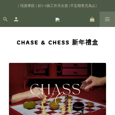
[ 現貨專區 ] 於3~5個工作天出貨 (不定期售完為止)
MoonooM中秋節禮盒預購中
[ 會員招募中 ] 即享首購金現抵$100 (需加入會員)
MoonooM中秋節禮盒預購中
CHASE & CHESS 新年禮盒